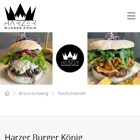
/
Braunschweig
/
Festlichkeiten
Harzer Burger König